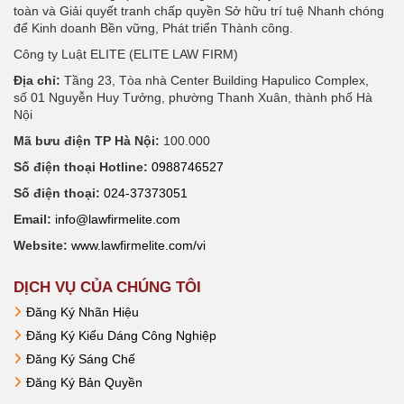
toàn và Giải quyết tranh chấp quyền Sở hữu trí tuệ Nhanh chóng
để Kinh doanh Bền vững, Phát triển Thành công.
Công ty Luật ELITE (ELITE LAW FIRM)
Chủ kênh Youtube
Địa chỉ:
Tầng 23, Tòa nhà Center Building Hapulico Complex,
số 01 Nguyễn Huy Tưởng, phường Thanh Xuân, thành phố Hà
Nội
Mã bưu điện TP Hà Nội:
100.000
Số điện thoại Hotline:
0988746527
Số điện thoại:
024-37373051
Email:
info@lawfirmelite.com
Website:
www.lawfirmelite.com/vi
DỊCH VỤ CỦA CHÚNG TÔI
Đăng Ký Nhãn Hiệu
Đăng Ký Kiểu Dáng Công Nghiệp
Đăng Ký Sáng Chế
Đăng Ký Bản Quyền