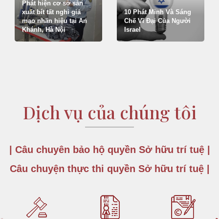
Phát hiện cơ sở sản
xuất bít tất nghi giả
10 Phát Minh Và Sáng
mạo nhãn hiệu tại An
Chế Vĩ Đại Của Người
Khánh, Hà Nội
Israel
Dịch vụ của chúng tôi
|
Câu chuyên bảo hộ quyền Sở hữu trí tuệ
|
Câu chuyện thực thi quyền Sở hữu trí tuệ
|