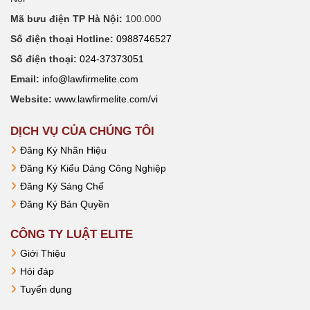
Mã bưu điện TP Hà Nội:
100.000
Số điện thoại Hotline:
0988746527
Số điện thoại:
024-37373051
Email:
info@lawfirmelite.com
Website:
www.lawfirmelite.com/vi
DỊCH VỤ CỦA CHÚNG TÔI
Đăng Ký Nhãn Hiệu
Đăng Ký Kiểu Dáng Công Nghiệp
Đăng Ký Sáng Chế
Đăng Ký Bản Quyền
CÔNG TY LUẬT ELITE
Giới Thiệu
Hỏi đáp
Tuyển dụng