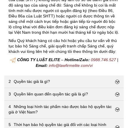
độ sáng tạo của sáng chế đó: Sáng chế không bị coi là mất
tính mới nếu được người có quyền đăng ký (theo Điều 86,
Điều 86a của Luật SHTT) hoặc người có được thông tin về
sáng chế một cách trực tiếp hoặc gián tiếp từ người đó bộc
lộ công khai với điều kiện đơn đăng ký sáng chế được nộp
tại Việt Nam trong thời hạn mười hai tháng kể từ ngày bộc lộ.
Nếu Quý khách hàng có câu hỏi hoặc yêu cầu tư vấn về thủ
tục bảo hộ Sáng chế, giải quyết tranh chấp Sáng chế, quý
khách vui lòng liên hệ với chúng tôi theo thông tin dưới đây:
CÔNG TY LUẬT ELITE
–
Hotline/Zalo:
0988.746.527
|
Email:
info@lawfirmelite.com/vi
2
Quyền tác giả là gì?
3
Quyền liên quan đến quyền tác giả là gì?
4
Những loại hình tác phẩm nào được bảo hộ quyền tác
giả ở Việt Nam?
5
Thời hạn bảo hộ quyền tác giả đối với các loại hình