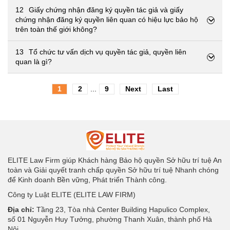
12
Giấy chứng nhận đăng ký quyền tác giả và giấy
chứng nhận đăng ký quyền liên quan có hiệu lực bảo hộ
trên toàn thế giới không?
13
Tổ chức tư vấn dịch vụ quyền tác giả, quyền liên
quan là gì?
1
2
...
9
Next
Last
ELITE Law Firm giúp Khách hàng Bảo hộ quyền Sở hữu trí tuệ An
toàn và Giải quyết tranh chấp quyền Sở hữu trí tuệ Nhanh chóng
để Kinh doanh Bền vững, Phát triển Thành công.
Công ty Luật ELITE (ELITE LAW FIRM)
Địa chỉ:
Tầng 23, Tòa nhà Center Building Hapulico Complex,
số 01 Nguyễn Huy Tưởng, phường Thanh Xuân, thành phố Hà
Nội