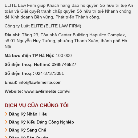
ELITE Law Firm giúp Khách hàng Bảo hộ quyền Sở hữu trí tuệ An
toàn và Giải quyết tranh chấp quyền Sở hữu trí tuệ Nhanh chóng
để Kinh doanh Bền vững, Phát triển Thành công.
Công ty Luật ELITE (ELITE LAW FIRM)
Địa chỉ:
Tầng 23, Tòa nhà Center Building Hapulico Complex,
số 01 Nguyễn Huy Tưởng, phường Thanh Xuân, thành phố Hà
Nội
Mã bưu điện TP Hà Nội:
100.000
Số điện thoại Hotline:
0988746527
Số điện thoại:
024-37373051
Email:
info@lawfirmelite.com
Website:
www.lawfirmelite.com/vi
DỊCH VỤ CỦA CHÚNG TÔI
Đăng Ký Nhãn Hiệu
Đăng Ký Kiểu Dáng Công Nghiệp
Đăng Ký Sáng Chế