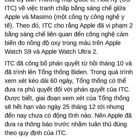
ITC) về việc tranh chấp bằng sáng chế giữa
Apple và Masimo (một công ty công nghệ y
tế). Theo đó, ITC cho rằng Apple đã vi phạm 2
bằng sáng chế liên quan đến công nghệ cảm
biến đo nồng độ oxy trong máu trên Apple
Watch S9 và Apple Watch Ultra 2.
ITC đã công bố phán quyết từ hồi tháng 10 và
đã trình lên Tổng thống Biden. Trong quá trình
xem xét kéo dài 60 ngày, Tổng thống có thể
đưa ra phủ quyết đối với phán quyết của ITC.
Được biết, giai đoạn xem xét của Tổng thống
sẽ hết hạn vào ngày 25 tháng 12 tới nhưng
đến nay chưa có động tĩnh nào. Nên Apple đã
đưa ra thông báo trước nhằm tuân thủ đúng
theo quy định của ITC.