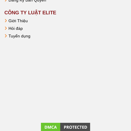
Đăng Ký Bản Quyền
CÔNG TY LUẬT ELITE
Giới Thiệu
Hỏi đáp
Tuyển dụng