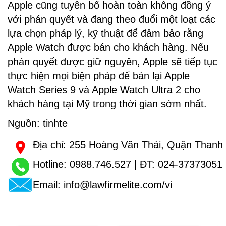
Apple cũng tuyên bố hoàn toàn không đồng ý
với phán quyết và đang theo đuổi một loạt các
lựa chọn pháp lý, kỹ thuật để đảm bảo rằng
Apple Watch được bán cho khách hàng. Nếu
phán quyết được giữ nguyên, Apple sẽ tiếp tục
thực hiện mọi biện pháp để bán lại Apple
Watch Series 9 và Apple Watch Ultra 2 cho
khách hàng tại Mỹ trong thời gian sớm nhất.
Nguồn: tinhte
Địa chỉ: 255 Hoàng Văn Thái, Quận Thanh 
Hotline:
0988.746.527
| ĐT:
024-37373051
Email:
info@lawfirmelite.com/vi