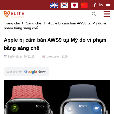
Trang chủ
Sáng chế
Apple bị cấm bán AWS9 tại Mỹ do vi
phạm bằng sáng chế
Apple bị cấm bán AWS9 tại Mỹ do vi phạm
bằng sáng chế
Ngày đăng:
20
/
12
/
23
Lượt xem:
1168