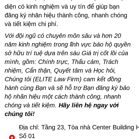
diện có kinh nghiệm và uy tín để giúp bạn
đăng ký nhãn hiệu thành công, nhanh chóng
và tiết kiệm chi phí.
Với đội ngũ có chuyên môn sâu và hơn 20
năm kinh nghiệm trong lĩnh vực bảo hộ quyền
sở hữu trí tuệ dựa trên sáu Giá trị cốt lõi của
mình, gồm: Chính trực, Thấu cảm, Trách
nhiệm, Cẩn thận, Quyết tâm và Học hỏi,
Chúng tôi (ELITE Law Firm) cam kết đồng
hành cùng Bạn và sẽ hỗ trợ Bạn đăng ký bảo
hộ nhãn hiệu một cách thành công, nhanh
chóng và tiết kiệm.
Hãy liên hệ ngay với
chúng tôi!
Địa chỉ: Tầng 23, Tòa nhà Center Building 
Số 01