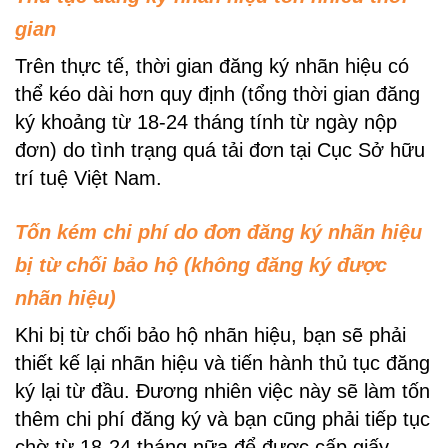
gian
Trên thực tế, thời gian đăng ký nhãn hiệu có
thể kéo dài hơn quy định (tổng thời gian đăng
ký khoảng từ 18-24 tháng tính từ ngày nộp
đơn) do tình trạng quá tải đơn tại Cục Sở hữu
trí tuệ Việt Nam.
Tốn kém chi phí do đơn đăng ký nhãn hiệu
bị từ chối bảo hộ (không đăng ký được
nhãn hiệu)
Khi bị từ chối bảo hộ nhãn hiệu, bạn sẽ phải
thiết kế lại nhãn hiệu và tiến hành thủ tục đăng
ký lại từ đầu. Đương nhiên việc này sẽ làm tốn
thêm chi phí đăng ký và bạn cũng phải tiếp tục
chờ từ 18-24 tháng nữa để được cấp giấy