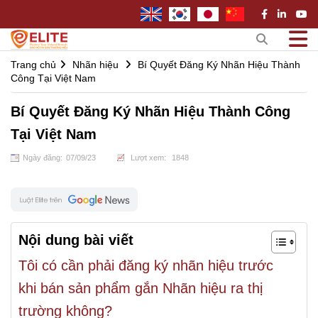
Trang chủ
Nhãn hiệu
Bí Quyết Đăng Ký Nhãn Hiệu Thành
Công Tại Việt Nam
Bí Quyết Đăng Ký Nhãn Hiệu Thành Công
Tại Việt Nam
Ngày đăng:
07
/
09
/
23
Lượt xem:
1848
Nội dung bài viết
Tôi có cần phải đăng ký nhãn hiệu trước
khi bán sản phẩm gắn Nhãn hiệu ra thị
trường không?