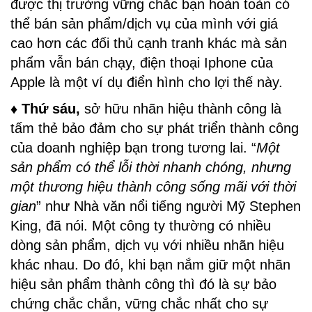
được thị trường vững chắc bạn hoàn toàn có
thể bán sản phẩm/dịch vụ của mình với giá
cao hơn các đối thủ cạnh tranh khác mà sản
phẩm vẫn bán chạy, điện thoại Iphone của
Apple là một ví dụ điển hình cho lợi thế này.
♦ Thứ sáu,
sở hữu nhãn hiệu thành công là
tấm thẻ bảo đảm cho sự phát triển thành công
của doanh nghiệp bạn trong tương lai. “
Một
sản phẩm có thể lỗi thời nhanh chóng, nhưng
một thương hiệu thành công sống mãi với thời
gian
” như Nhà văn nổi tiếng người Mỹ Stephen
King, đã nói. Một công ty thường có nhiều
dòng sản phẩm, dịch vụ với nhiều nhãn hiệu
khác nhau. Do đó, khi bạn nắm giữ một nhãn
hiệu sản phẩm thành công thì đó là sự bảo
chứng chắc chắn, vững chắc nhất cho sự