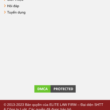
Hỏi đáp
Tuyển dụng
© 2013-2023 Bản quyền của ELITE LAW FIRM – Đại diện SHTT
& Công ty Luật. Các quyền đã được bảo hộ.