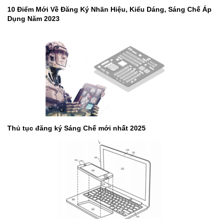
10 Điểm Mới Về Đăng Ký Nhãn Hiệu, Kiểu Dáng, Sáng Chế Áp
Dụng Năm 2023
Thủ tục đăng ký Sáng Chế mới nhất 2025