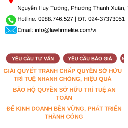
Nguyễn Huy Tưởng, Phường Thanh Xuân, 
Hotline:
0988.746.527
| ĐT:
024-37373051
Email:
info@lawfirmelite.com/vi
GIẢI QUYẾT TRANH CHẤP QUYỀN SỞ HỮU
TRÍ TUỆ NHANH CHÓNG, HIỆU QUẢ
BẢO HỘ QUYỀN SỞ HỮU TRÍ TUỆ AN
TOÀN
ĐỂ KINH DOANH BỀN VỮNG, PHÁT TRIỂN
THÀNH CÔNG