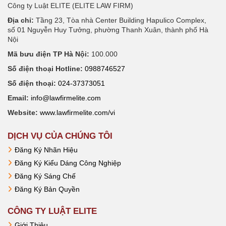
Công ty Luật ELITE (ELITE LAW FIRM)
Địa chỉ:
Tầng 23, Tòa nhà Center Building Hapulico Complex,
số 01 Nguyễn Huy Tưởng, phường Thanh Xuân, thành phố Hà
Nội
Mã bưu điện TP Hà Nội:
100.000
Số điện thoại Hotline:
0988746527
Số điện thoại:
024-37373051
Email:
info@lawfirmelite.com
Website:
www.lawfirmelite.com/vi
DỊCH VỤ CỦA CHÚNG TÔI
Đăng Ký Nhãn Hiệu
Đăng Ký Kiểu Dáng Công Nghiệp
Đăng Ký Sáng Chế
Đăng Ký Bản Quyền
CÔNG TY LUẬT ELITE
Giới Thiệu