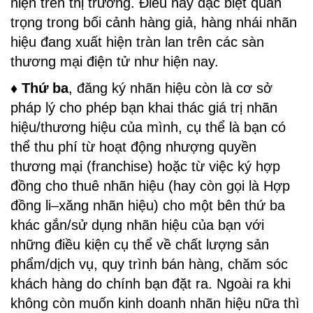
hiện trên thị trường. Điều này đặc biệt quan
trọng trong bối cảnh hàng giả, hàng nhái nhãn
hiệu đang xuất hiện tràn lan trên các sàn
thương mại điện tử như hiện nay.
♦ Thứ ba
, đăng ký nhãn hiệu còn là cơ sở
pháp lý cho phép bạn khai thác giá trị nhãn
hiệu/thương hiệu của mình, cụ thể là bạn có
thể thu phí từ hoạt động nhượng quyền
thương mại (franchise) hoặc từ việc ký hợp
đồng cho thuê nhãn hiệu (hay còn gọi là Hợp
đồng li–xăng nhãn hiệu) cho một bên thứ ba
khác gắn/sử dụng nhãn hiệu của bạn với
những điều kiện cụ thể về chất lượng sản
phẩm/dịch vụ, quy trình bán hàng, chăm sóc
khách hàng do chính bạn đặt ra. Ngoài ra khi
không còn muốn kinh doanh nhãn hiệu nữa thì