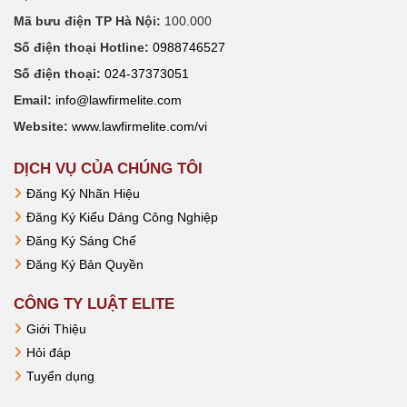
Mã bưu điện TP Hà Nội:
100.000
Số điện thoại Hotline:
0988746527
Số điện thoại:
024-37373051
Email:
info@lawfirmelite.com
Website:
www.lawfirmelite.com/vi
DỊCH VỤ CỦA CHÚNG TÔI
Đăng Ký Nhãn Hiệu
Đăng Ký Kiểu Dáng Công Nghiệp
Đăng Ký Sáng Chế
Đăng Ký Bản Quyền
CÔNG TY LUẬT ELITE
Giới Thiệu
Hỏi đáp
Tuyển dụng