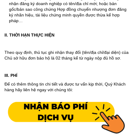
nhận đăng ký doanh nghiệp có tên/địa chỉ mới; hoặc bản
gốc/bản sao công chứng Hợp đồng chuyển nhượng đơn đăng
ký nhãn hiệu, tài liệu chứng minh quyền được thừa kế hợp
pháp…
II. THỜI HẠN THỰC HIỆN
Theo quy định, thủ tục ghi nhận thay đổi (tên/địa chỉ/đại diện) của
Chủ sở hữu đơn bảo hộ là 02 tháng kể từ ngày nộp đủ hồ sơ.
III. PHÍ
Để có thêm thông tin chi tiết và được tư vấn kịp thời, Quý Khách
hàng hãy liên hệ ngay với chúng tôi: