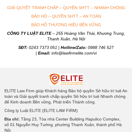
GIẢI QUYẾT TRANH CHẤP – QUYỀN SHTT – NHANH CHÓNG
BẢO HỘ – QUYỀN SHTT – AN TOÀN
BẢO HỘ THƯƠNG HIỆU BỀN VỮNG
CÔNG TY LUẬT ELITE
– 255 Hoàng Văn Thái, Khương Trung,
Thanh Xuân, Hà Nội
SĐT:
0243 7373 051 |
Hotline/Zalo:
0988 746 527
|
Email:
info@lawfirmelite.com/vi
ELITE Law Firm giúp Khách hàng Bảo hộ quyền Sở hữu trí tuệ An
toàn và Giải quyết tranh chấp quyền Sở hữu trí tuệ Nhanh chóng
để Kinh doanh Bền vững, Phát triển Thành công.
Công ty Luật ELITE (ELITE LAW FIRM)
Địa chỉ:
Tầng 23, Tòa nhà Center Building Hapulico Complex,
số 01 Nguyễn Huy Tưởng, phường Thanh Xuân, thành phố Hà
Nội