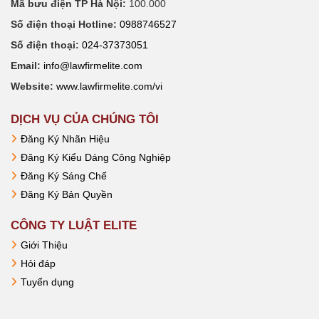
Mã bưu điện TP Hà Nội:
100.000
Số điện thoại Hotline:
0988746527
Số điện thoại:
024-37373051
Email:
info@lawfirmelite.com
Website:
www.lawfirmelite.com/vi
DỊCH VỤ CỦA CHÚNG TÔI
Đăng Ký Nhãn Hiệu
Đăng Ký Kiểu Dáng Công Nghiệp
Đăng Ký Sáng Chế
Đăng Ký Bản Quyền
CÔNG TY LUẬT ELITE
Giới Thiệu
Hỏi đáp
Tuyển dụng