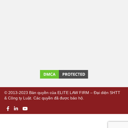
© 2013-2023 Bản quyền của ELITE LAW FIRM – Đại diện SHTT
& Công ty Luật. Các quyền đã được bảo hộ.