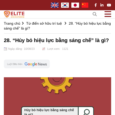
Trang chủ
Từ điển sở hữu trí tuệ
28. “Hủy bỏ hiệu lực bằng
sáng chế” là gì?
28. “Hủy bỏ hiệu lực bằng sáng chế” là gì?
Ngày đăng:
10
/
08
/
23
Lượt xem:
1121