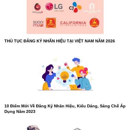
THỦ TỤC ĐĂNG KÝ NHÃN HIỆU TẠI VIỆT NAM NĂM 2026
10 Điểm Mới Về Đăng Ký Nhãn Hiệu, Kiểu Dáng, Sáng Chế Áp
Dụng Năm 2023