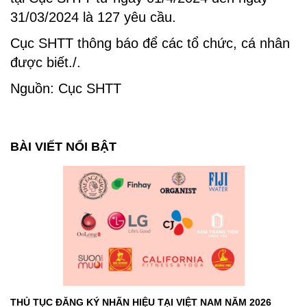
31/03/2024 là 127 yêu cầu.
Cục SHTT thông báo để các tổ chức, cá nhân
được biết./.
Nguồn:
Cục SHTT
BÀI VIẾT NỔI BẬT
THỦ TỤC ĐĂNG KÝ NHÃN HIỆU TẠI VIỆT NAM NĂM 2026