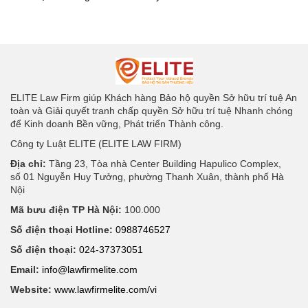
ELITE Law Firm giúp Khách hàng Bảo hộ quyền Sở hữu trí tuệ An
toàn và Giải quyết tranh chấp quyền Sở hữu trí tuệ Nhanh chóng
để Kinh doanh Bền vững, Phát triển Thành công.
Công ty Luật ELITE (ELITE LAW FIRM)
Địa chỉ:
Tầng 23, Tòa nhà Center Building Hapulico Complex,
số 01 Nguyễn Huy Tưởng, phường Thanh Xuân, thành phố Hà
Nội
Mã bưu điện TP Hà Nội:
100.000
Số điện thoại Hotline:
0988746527
Số điện thoại:
024-37373051
Email:
info@lawfirmelite.com
Website:
www.lawfirmelite.com/vi