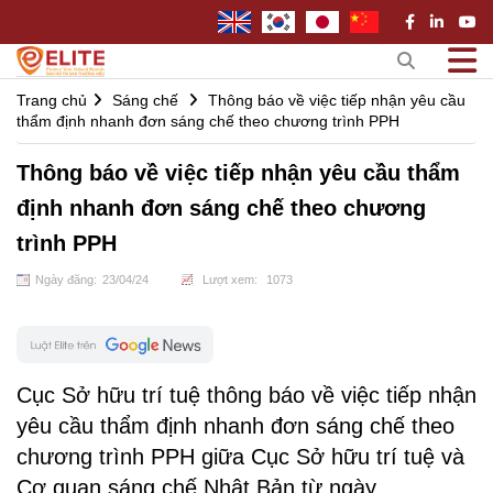
Trang chủ
Sáng chế
Thông báo về việc tiếp nhận yêu cầu
thẩm định nhanh đơn sáng chế theo chương trình PPH
Thông báo về việc tiếp nhận yêu cầu thẩm
định nhanh đơn sáng chế theo chương
trình PPH
Ngày đăng:
23
/
04
/
24
Lượt xem:
1073
Cục Sở hữu trí tuệ thông báo về việc tiếp nhận
yêu cầu thẩm định nhanh đơn sáng chế theo
chương trình PPH giữa Cục Sở hữu trí tuệ và
Cơ quan sáng chế Nhật Bản từ ngày