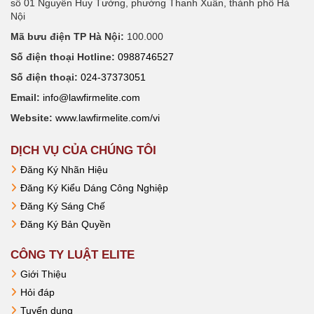
số 01 Nguyễn Huy Tưởng, phường Thanh Xuân, thành phố Hà
Nội
Mã bưu điện TP Hà Nội:
100.000
Số điện thoại Hotline:
0988746527
Số điện thoại:
024-37373051
Email:
info@lawfirmelite.com
Website:
www.lawfirmelite.com/vi
DỊCH VỤ CỦA CHÚNG TÔI
Đăng Ký Nhãn Hiệu
Đăng Ký Kiểu Dáng Công Nghiệp
Đăng Ký Sáng Chế
Đăng Ký Bản Quyền
CÔNG TY LUẬT ELITE
Giới Thiệu
Hỏi đáp
Tuyển dụng