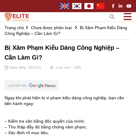
Trang chủ
Chưa được phân loại
Bị Xâm Phạm Kiểu Dáng
Công Nghiệp – Cần Làm Gì?
Bị Xâm Phạm Kiểu Dáng Công Nghiệp –
Cần Làm Gì?
Ngày đăng:
29
/
11
/
22
Lượt xem:
1909
Ngay khi phát hiện bị vi phạm kiểu dáng công nghiệp, bạn cần
tiến hành ngay:
– Kiểm tra văn bằng độc quyền của mình;
– Thu thập đầy đủ bằng chứng xâm phạm;
– Xác định rõ mục tiêu;