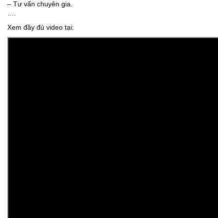
– Tư vấn chuyên gia.
….
Xem đầy đủ video tại: